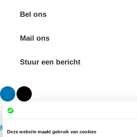
Bel ons
085-0601066
Mail ons
info@mondomarketing.nl
Stuur een bericht
Contactformulier
MondoMarketing
Deze website maakt gebruik van cookies