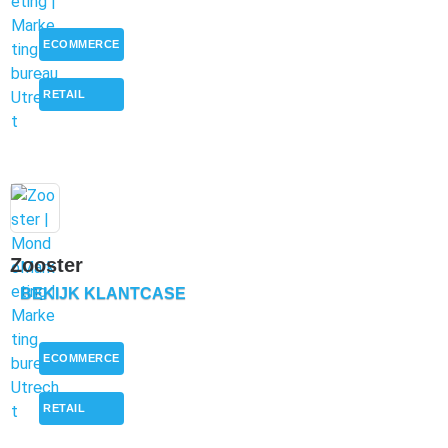
ECOMMERCE
,
RETAIL
Zooster
BEKIJK KLANTCASE
ECOMMERCE
,
RETAIL