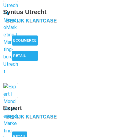
Syntus Utrecht
BEKIJK KLANTCASE
ECOMMERCE
,
RETAIL
Expert
BEKIJK KLANTCASE
RETAIL