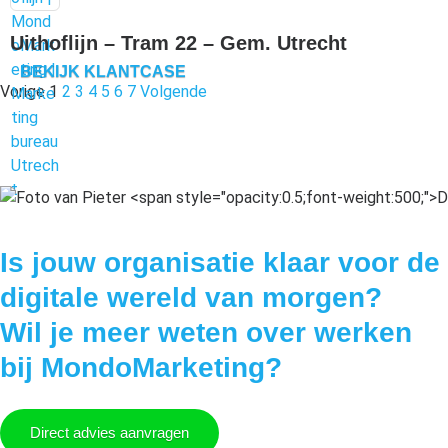
Uithoflijn – Tram 22 – Gem. Utrecht
BEKIJK KLANTCASE
Vorige
1
2
3
4
5
6
7
Volgende
Is jouw organisatie klaar voor de
digitale wereld van morgen?
Wil je meer weten over werken
bij MondoMarketing?
Direct advies aanvragen