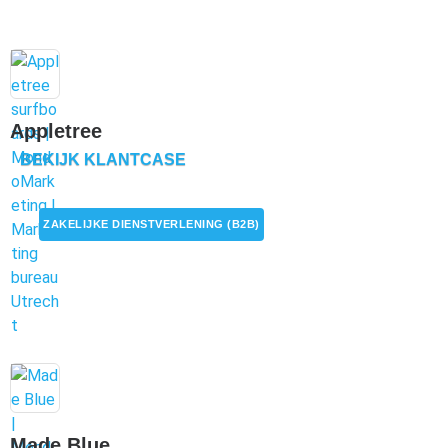
Appletree
BEKIJK KLANTCASE
ZAKELIJKE DIENSTVERLENING (B2B)
Made Blue