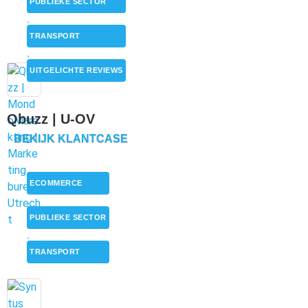
PUBLIEKE SECTOR
,
TRANSPORT
,
UITGELICHTE REVIEWS
Qbuzz | U-OV
BEKIJK KLANTCASE
ECOMMERCE
,
PUBLIEKE SECTOR
,
TRANSPORT