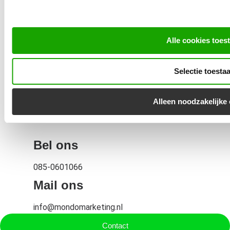
Expertises
Alle cookies toes
Werkwijze
Klantcases
Selectie toesta
Blog
Alleen noodzakelijke
Over ons
Bel ons
085-0601066
Mail ons
info@mondomarketing.nl
Contact