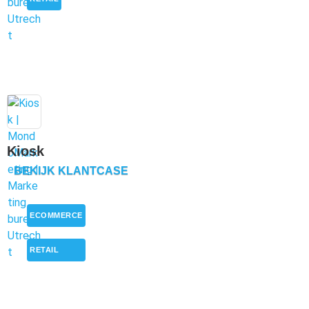
Kiosk
BEKIJK KLANTCASE
ECOMMERCE
,
RETAIL