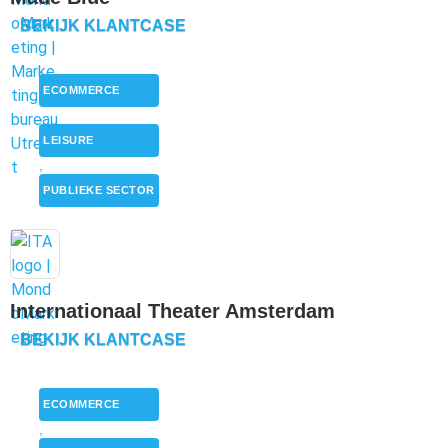
BEKIJK KLANTCASE
ECOMMERCE
,
LEISURE
,
PUBLIEKE SECTOR
Internationaal Theater Amsterdam
BEKIJK KLANTCASE
ECOMMERCE
,