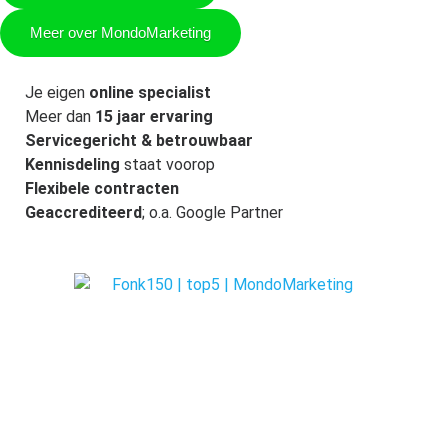
Meer over MondoMarketing
Je eigen
online specialist
Meer dan
15 jaar ervaring
Servicegericht & betrouwbaar
Kennisdeling
staat voorop
Flexibele contracten
Geaccrediteerd
; o.a. Google Partner