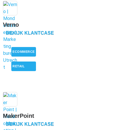
Verno
BEKIJK KLANTCASE
ECOMMERCE
,
RETAIL
MakerPoint
BEKIJK KLANTCASE