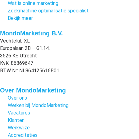
Wat is online marketing
Zoekmachine optimalisatie specialist
Bekijk meer
MondoMarketing B.V.
Vechtclub XL
Europalaan 2B – G1.14,
3526 KS Utrecht
KvK: 86869647
BTW Nr: NL864125616B01
Over MondoMarketing
Over ons
Werken bij MondoMarketing
Vacatures
Klanten
Werkwijze
Accreditaties