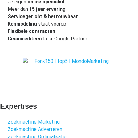
Je eigen
online specialist
Meer dan
15 jaar ervaring
Servicegericht & betrouwbaar
Kennisdeling
staat voorop
Flexibele contracten
Geaccrediteerd
; o.a. Google Partner
Expertises
Zoekmachine Marketing
Zoekmachine Adverteren
Zoekmachine Optimalisatie