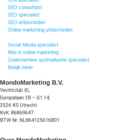
SEO consultant
SEO specialist
SEO uitbesteden
Online marketing uitbesteden
Social Media specialist
Wat is online marketing
Zoekmachine optimalisatie specialist
Bekijk meer
MondoMarketing B.V.
Vechtclub XL
Europalaan 2B – G1.14,
3526 KS Utrecht
KvK: 86869647
BTW Nr: NL864125616B01
Over MondoMarketing