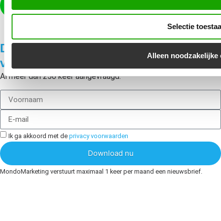
Contact
Selectie toesta
Download nu gratis ons Groeiplan
Alleen noodzakelijke
voor online succes!
Al meer dan 250 keer aangevraagd.
Ik ga akkoord met de
privacy voorwaarden
Download nu
MondoMarketing verstuurt maximaal 1 keer per maand een nieuwsbrief.