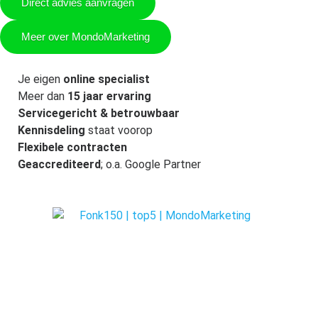
Direct advies aanvragen
Meer over MondoMarketing
Je eigen
online specialist
Meer dan
15 jaar ervaring
Servicegericht & betrouwbaar
Kennisdeling
staat voorop
Flexibele contracten
Geaccrediteerd
; o.a. Google Partner