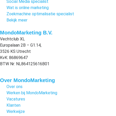
Social Media specialist
Wat is online marketing
Zoekmachine optimalisatie specialist
Bekijk meer
MondoMarketing B.V.
Vechtclub XL
Europalaan 2B – G1.14,
3526 KS Utrecht
KvK: 86869647
BTW Nr: NL864125616B01
Over MondoMarketing
Over ons
Werken bij MondoMarketing
Vacatures
Klanten
Werkwijze