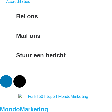
Accreditaties
Bel ons
085-0601066
Mail ons
info@mondomarketing.nl
Stuur een bericht
Contactformulier
MondoMarketing