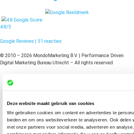
4.8/5
Google Reviews | 51 reacties
© 2010 – 2026 MondoMarketing B.V. | Performance Driven
Digital Marketing Bureau Utrecht – All rights reserved
Disclaimer
Algemene voorwaarden
Deze website maakt gebruik van cookies
Privacy Statement
We gebruiken cookies om content en advertenties te personal
bieden en om ons websiteverkeer te analyseren. Ook delen w
Sitemap
met onze partners voor social media, adverteren en analys