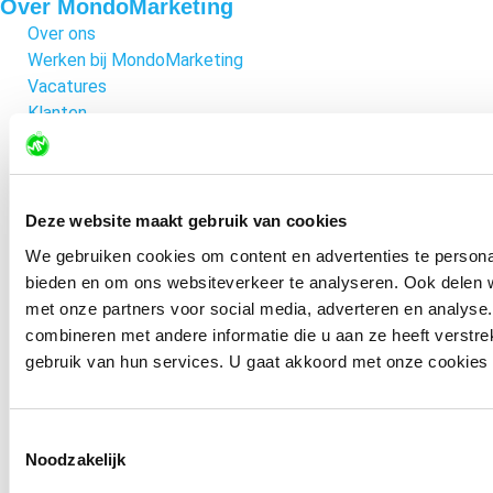
Over MondoMarketing
Over ons
Werken bij MondoMarketing
Vacatures
Klanten
Werkwijze
Accreditaties
Deze website maakt gebruik van cookies
Bel ons
We gebruiken cookies om content en advertenties te personal
085-0601066
bieden en om ons websiteverkeer te analyseren. Ook delen w
met onze partners voor social media, adverteren en analys
Mail ons
combineren met andere informatie die u aan ze heeft verstr
gebruik van hun services. U gaat akkoord met onze cookies al
info@mondomarketing.nl
Stuur een bericht
Toestemmingsselectie
Contactformulier
Noodzakelijk