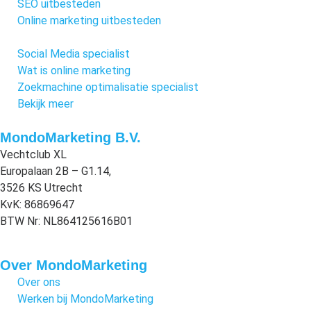
SEO uitbesteden
Online marketing uitbesteden
Social Media specialist
Wat is online marketing
Zoekmachine optimalisatie specialist
Bekijk meer
MondoMarketing B.V.
Vechtclub XL
Europalaan 2B – G1.14,
3526 KS Utrecht
KvK: 86869647
BTW Nr: NL864125616B01
Over MondoMarketing
Over ons
Werken bij MondoMarketing