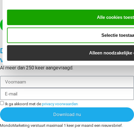
Mail ons
info@mondomarketing.nl
Alle cookies toes
Contact
Selectie toesta
Download nu gratis ons Groeiplan
Alleen noodzakelijke
voor online succes!
Al meer dan 250 keer aangevraagd.
Ik ga akkoord met de
privacy voorwaarden
Download nu
MondoMarketing verstuurt maximaal 1 keer per maand een nieuwsbrief.