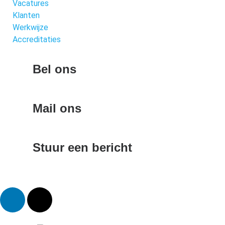
Vacatures
Klanten
Werkwijze
Accreditaties
Bel ons
085-0601066
Mail ons
info@mondomarketing.nl
Stuur een bericht
Contactformulier