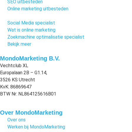
SEO uitbesteden
Online marketing uitbesteden
Social Media specialist
Wat is online marketing
Zoekmachine optimalisatie specialist
Bekijk meer
MondoMarketing B.V.
Vechtclub XL
Europalaan 2B – G1.14,
3526 KS Utrecht
KvK: 86869647
BTW Nr: NL864125616B01
Over MondoMarketing
Over ons
Werken bij MondoMarketing