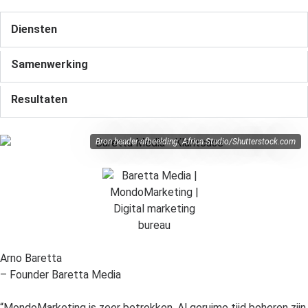
Diensten
Samenwerking
Resultaten
Bron header-afbeelding: Africa Studio/Shutterstock.com
Arno Baretta
– Founder Baretta Media
“MondoMarketing is zeer betrokken. Al geruime tijd beheren zijn