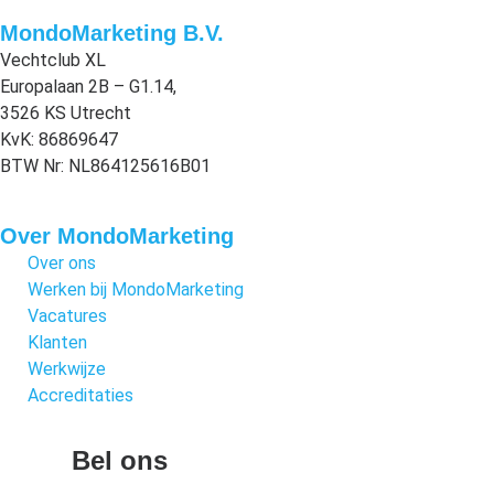
MondoMarketing B.V.
Vechtclub XL
Europalaan 2B – G1.14,
3526 KS Utrecht
KvK: 86869647
BTW Nr: NL864125616B01
Over MondoMarketing
Over ons
Werken bij MondoMarketing
Vacatures
Klanten
Werkwijze
Accreditaties
Bel ons