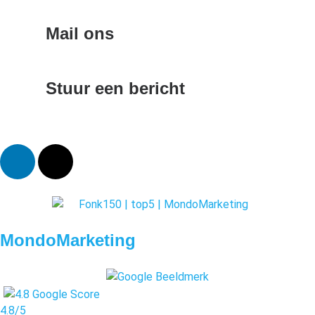
085-0601066
Mail ons
info@mondomarketing.nl
Stuur een bericht
Contactformulier
MondoMarketing
4.8/5