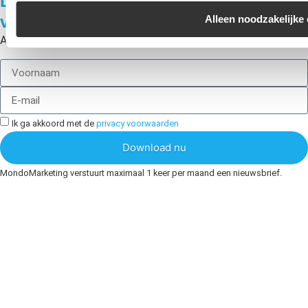
Download nu gratis ons Groeiplan
voor online succes!
Alleen noodzakelijke
Al meer dan 250 keer aangevraagd.
Ik ga akkoord met de
privacy voorwaarden
Download nu
MondoMarketing verstuurt maximaal 1 keer per maand een nieuwsbrief.