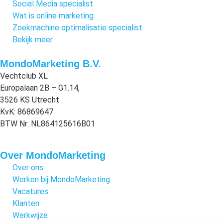
Social Media specialist
Wat is online marketing
Zoekmachine optimalisatie specialist
Bekijk meer
MondoMarketing B.V.
Vechtclub XL
Europalaan 2B – G1.14,
3526 KS Utrecht
KvK: 86869647
BTW Nr: NL864125616B01
Over MondoMarketing
Over ons
Werken bij MondoMarketing
Vacatures
Klanten
Werkwijze