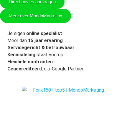
Direct advies aanvragen
Meer over MondoMarketing
Je eigen
online specialist
Meer dan
15 jaar ervaring
Servicegericht & betrouwbaar
Kennisdeling
staat voorop
Flexibele contracten
Geaccrediteerd
; o.a. Google Partner